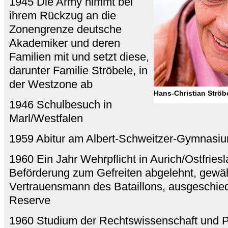
1945 Die Army nimmt bei
ihrem Rückzug an die
Zonengrenze deutsche
Akademiker und deren
Familien mit und setzt diese,
darunter Familie Ströbele, in
der Westzone ab
Hans-Christian Ströb
1946 Schulbesuch in
Marl/Westfalen
1959 Abitur am Albert-Schweitzer-Gymnasi
1960 Ein Jahr Wehrpflicht in Aurich/Ostfriesl
Beförderung zum Gefreiten abgelehnt, gewä
Vertrauensmann des Bataillons, ausgeschied
Reserve
1960 Studium der Rechtswissenschaft und Po