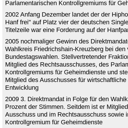
Parlamentarischen Kontrollgremiums für Ge
2002 Anfang Dezember landet der der Hiph
Hanf frei" auf Platz vier der deutschen Singl
Titelzeile war eine Forderung auf der Hanfp
2005 nochmaliger Gewinn des Direktmandate
Wahlkreis Friedrichshain-Kreuzberg bei de
Bundestagswahlen. Stellvertretender Fraktio
Mitglied des Rechtsausschusses, des Parla
Kontrollgremiums für Geheimdienste und stel
Mitglied des Ausschusses für wirtschaftlic
Entwicklung
2009 3. Direktmandat in Folge für den Wahlkr
Prozent der Stimmen. Seitdem ist er Mitglie
Ausschuss und im Rechtsausschuss sowie i
Kontrollgremium für Geheimdienste