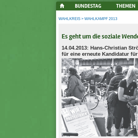
BUNDESTAG
THEMEN
WAHLKREIS
>
WAHLKAMPF 2013
Es geht um die soziale Wende
14.04.2013: Hans-Christian Str
für eine erneute Kandidatur fü