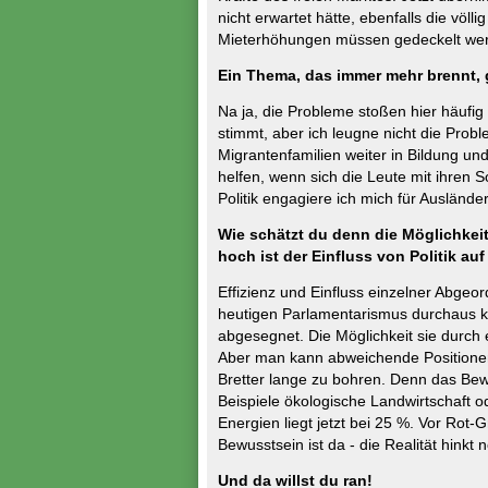
nicht erwartet hätte, ebenfalls die völ
Mieterhöhungen müssen gedeckelt we
Ein Thema, das immer mehr brennt, 
Na ja, die Probleme stoßen hier häufig f
stimmt, aber ich leugne nicht die Prob
Migrantenfamilien weiter in Bildung und
helfen, wenn sich die Leute mit ihren
Politik engagiere ich mich für Ausländ
Wie schätzt du denn die Möglichkeite
hoch ist der Einfluss von Politik a
Effizienz und Einfluss einzelner Abgeo
heutigen Parlamentarismus durchaus k
abgesegnet. Die Möglichkeit sie durch 
Aber man kann abweichende Positionen 
Bretter lange zu bohren. Denn das Bewu
Beispiele ökologische Landwirtschaft 
Energien liegt jetzt bei 25 %. Vor Rot
Bewusstsein ist da - die Realität hinkt 
Und da willst du ran!