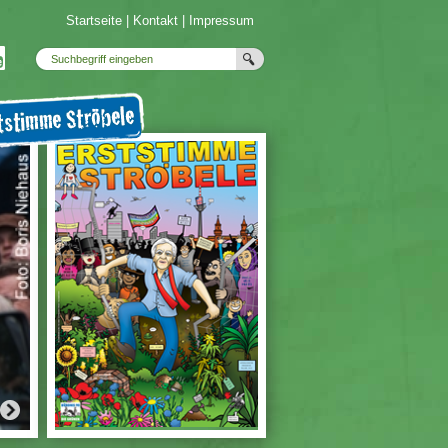
Startseite
|
Kontakt
|
Impressum