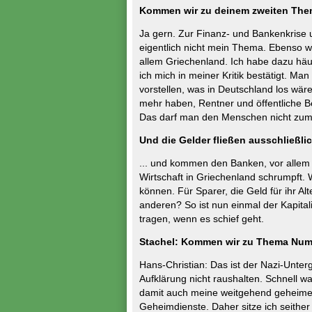
Kommen wir zu deinem zweiten The
Ja gern. Zur Finanz- und Bankenkrise 
eigentlich nicht mein Thema. Ebenso w
allem Griechenland. Ich habe dazu häuf
ich mich in meiner Kritik bestätigt. M
vorstellen, was in Deutschland los wä
mehr haben, Rentner und öffentliche 
Das darf man den Menschen nicht zumu
Und die Gelder fließen ausschließli
... und kommen den Banken, vor allem
Wirtschaft in Griechenland schrumpft. 
können. Für Sparer, die Geld für ihr Alt
anderen? So ist nun einmal der Kapita
tragen, wenn es schief geht.
Stachel: Kommen wir zu Thema Numm
Hans-Christian: Das ist der Nazi-Unterg
Aufklärung nicht raushalten. Schnell w
damit auch meine weitgehend geheime T
Geheimdienste. Daher sitze ich seith