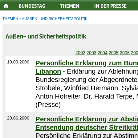
BUNDESTAG
THEMEN
IN DER PRESSE
THEMEN
>
AUSSEN- UND SICHERHEITSPOLITIK
Außen- und Sicherheitspolitik
...
2002
2003
2004
2005
2006
20
Persönliche Erklärung zum Bun
19.09.2006
Libanon
- Erklärung zur Ablehnun
Bundesregierung der Abgeordneten
Ströbele, Winfried Hermann, Sylvia
Anton Hofreiter, Dr. Harald Terpe,
(Presse)
Persönliche Erklärung zur Abs
29.06.2006
Entsendung deutscher Streitkrä
Persönliche Erklärung zur Absti